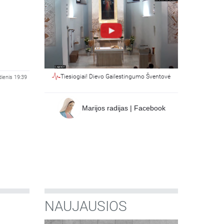
Tiesiogiai! Dievo Gailestingumo Šventovė
dienis 19:39
Marijos radijas | Facebook
NAUJAUSIOS