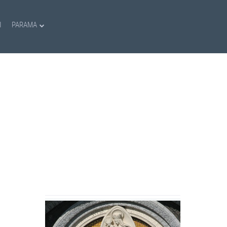
I
PARAMA