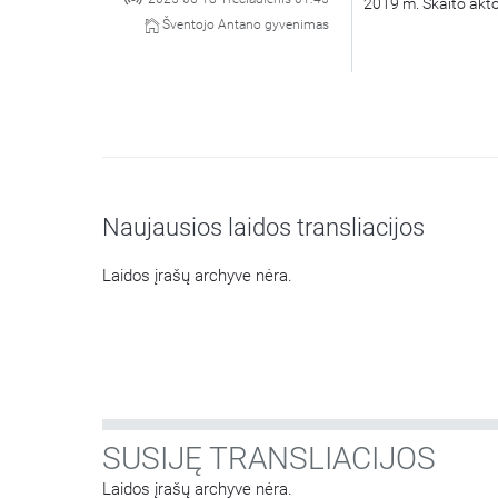
2019 m. Skaito akt
Šventojo Antano gyvenimas
Naujausios laidos transliacijos
Laidos įrašų archyve nėra.
SUSIJĘ TRANSLIACIJOS
Laidos įrašų archyve nėra.