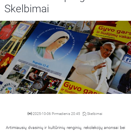
Skelbimai
2025-10-06 Pirmadienis 20:45
Skelbimai
Artimiausių dvasinių ir kultūrinių renginių, rekolekcijų anonsai bei