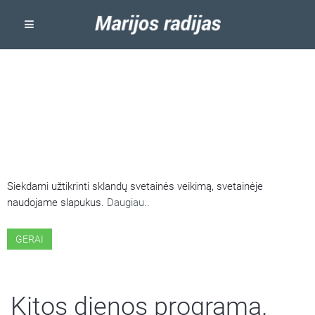
ŠIOJE SVETAINĖJE NAUDOJAMI
SLAPUKAI
Siekdami užtikrinti sklandų svetainės veikimą, svetainėje
naudojame slapukus.
Daugiau..
GERAI
Kitos dienos programa.