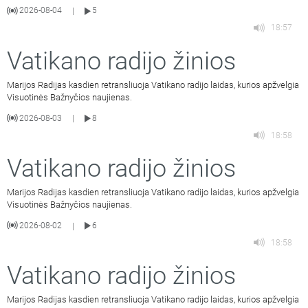
2026-08-04
5
|
18:57
Vatikano radijo žinios
Marijos Radijas kasdien retransliuoja Vatikano radijo laidas, kurios apžvelgia
Visuotinės Bažnyčios naujienas.
2026-08-03
8
|
18:58
Vatikano radijo žinios
Marijos Radijas kasdien retransliuoja Vatikano radijo laidas, kurios apžvelgia
Visuotinės Bažnyčios naujienas.
2026-08-02
6
|
18:58
Vatikano radijo žinios
Marijos Radijas kasdien retransliuoja Vatikano radijo laidas, kurios apžvelgia