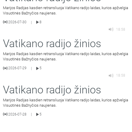
Marijos Radijas kasdien retransliuoja Vatikano radijo laidas, kurios apžvelgia
Visuotinės Bažnyčios naujienas.
2026-07-30
8
|
18:58
Vatikano radijo žinios
Marijos Radijas kasdien retransliuoja Vatikano radijo laidas, kurios apžvelgia
Visuotinės Bažnyčios naujienas.
2026-07-29
5
|
18:58
Vatikano radijo žinios
Marijos Radijas kasdien retransliuoja Vatikano radijo laidas, kurios apžvelgia
Visuotinės Bažnyčios naujienas.
2026-07-28
5
|