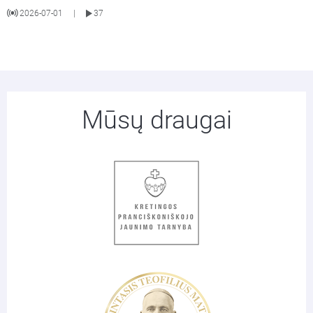
2026-07-01
37
|
Mūsų draugai