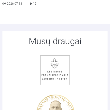
2026-07-13
12
|
Mūsų draugai