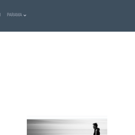
I
PARAMA