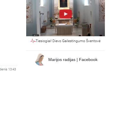
Tiesiogiai! Dievo Gailestingumo Šventovė
Marijos radijas | Facebook
ienis 13:43