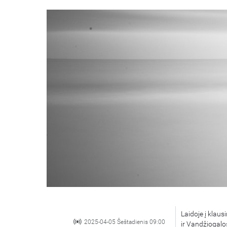
Laidoje į klau
2025-04-05 Šeštadienis 09:00
ir Vandžiogalo