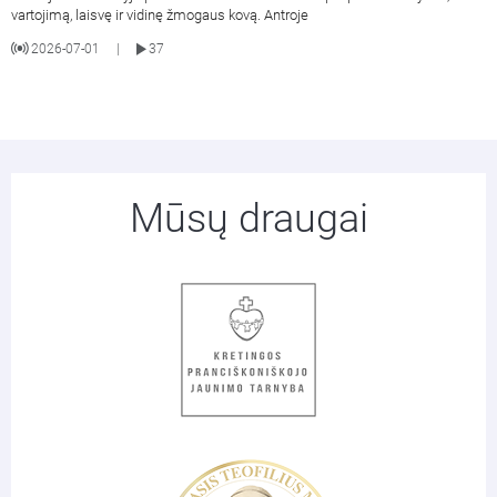
vartojimą, laisvę ir vidinę žmogaus kovą. Antroje
2026-07-01
37
|
Mūsų draugai