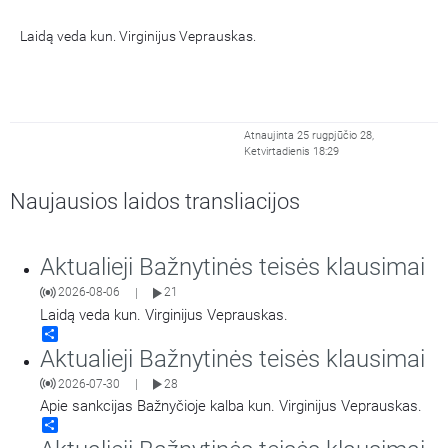
Laidą veda kun. Virginijus Veprauskas.
Atnaujinta 25 rugpjūčio 28,
Ketvirtadienis 18:29
Naujausios laidos transliacijos
Aktualieji Bažnytinės teisės klausimai
2026-08-06
21
|
Laidą veda kun. Virginijus Veprauskas.
Share
Aktualieji Bažnytinės teisės klausimai
2026-07-30
28
|
Apie sankcijas Bažnyčioje kalba kun. Virginijus Veprauskas.
Share