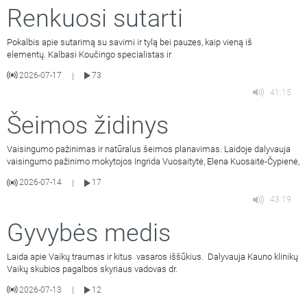
Renkuosi sutarti
Pokalbis apie sutarimą su savimi ir tylą bei pauzes, kaip vieną iš
elementų. Kalbasi Koučingo specialistas ir
2026-07-17
73
|
41:15
Šeimos židinys
Vaisingumo pažinimas ir natūralus šeimos planavimas. Laidoje dalyvauja
vaisingumo pažinimo mokytojos Ingrida Vuosaitytė, Elena Kuosaitė-Čypienė,
2026-07-14
17
|
43:19
Gyvybės medis
Laida apie Vaikų traumas ir kitus vasaros iššūkius. Dalyvauja Kauno klinikų
Vaikų skubios pagalbos skyriaus vadovas dr.
2026-07-13
12
|