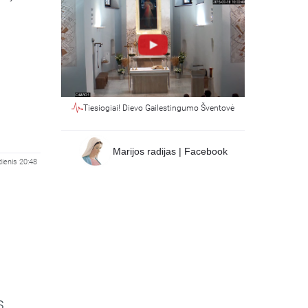
Tiesiogiai! Dievo Gailestingumo Šventovė
Marijos radijas | Facebook
dienis 20:48
s