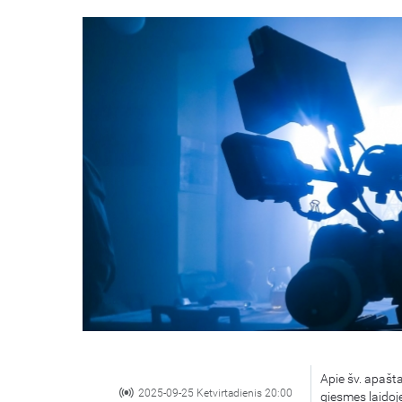
Apie šv. apašt
2025-09-25 Ketvirtadienis 20:00
giesmes laidoj