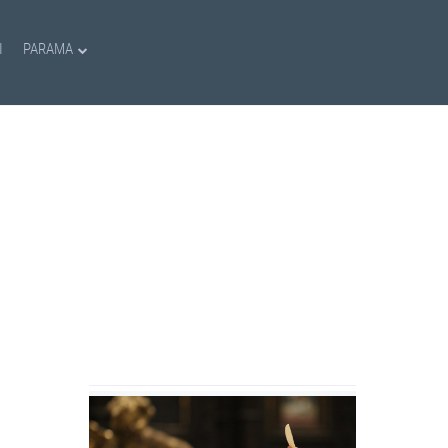
I
PARAMA