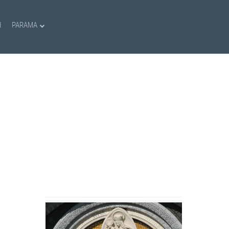
I
PARAMA