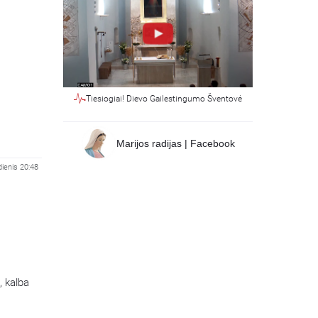
Tiesiogiai! Dievo Gailestingumo Šventovė
Marijos radijas | Facebook
dienis 20:48
, kalba