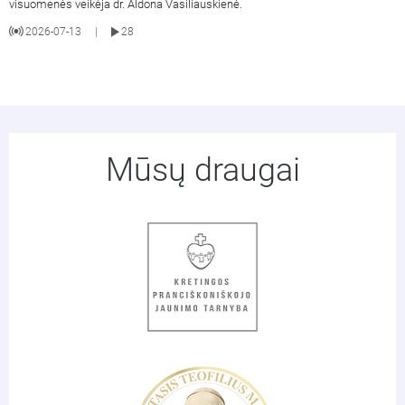
visuomenės veikėja dr. Aldona Vasiliauskienė.
2026-07-13
28
|
Mūsų draugai