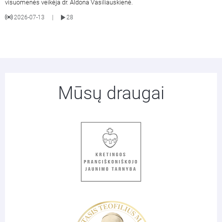
visuomenės veikėja dr. Aldona Vasiliauskienė.
2026-07-13
28
|
Mūsų draugai