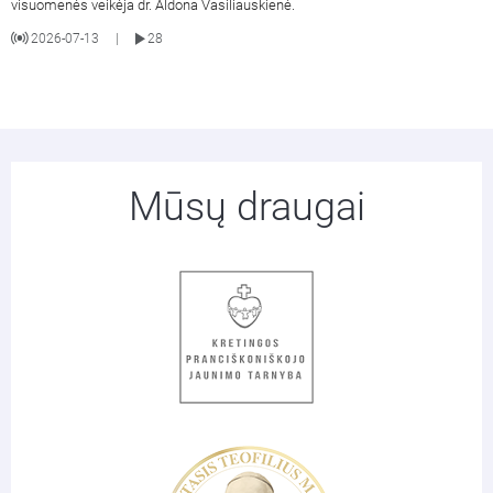
visuomenės veikėja dr. Aldona Vasiliauskienė.
2026-07-13
28
|
Mūsų draugai