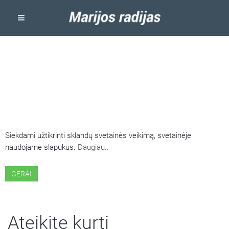
ŠIOJE SVETAINĖJE NAUDOJAMI
SLAPUKAI
Siekdami užtikrinti sklandų svetainės veikimą, svetainėje
naudojame slapukus.
Daugiau..
GERAI
Ateikite kurti