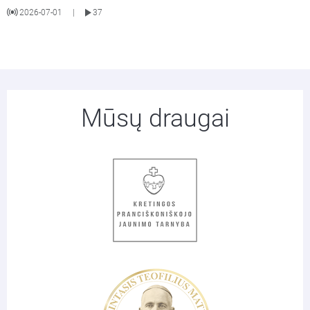
2026-07-01
37
|
Mūsų draugai