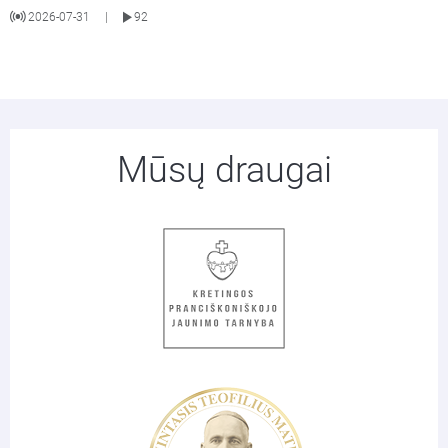
2026-07-31
92
|
Mūsų draugai