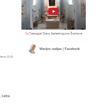
Tiesiogiai! Dievo Gailestingumo Šventovė
Marijos radijas | Facebook
dienis 20:43
, kalba