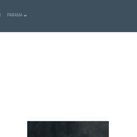
I
PARAMA