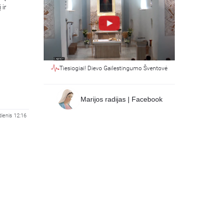
 ir
Tiesiogiai! Dievo Gailestingumo Šventovė
Marijos radijas | Facebook
ienis 12:16