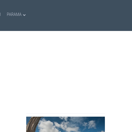
I
PARAMA