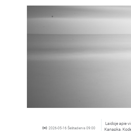
Laidoje apie vi
2026-05-16 Šeštadienis 09:00
Kanapka. Kodėl