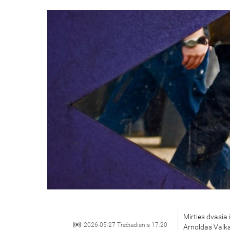
Mirties dvasia 
2026-05-27 Trečiadienis 17:20
Arnoldas Valk