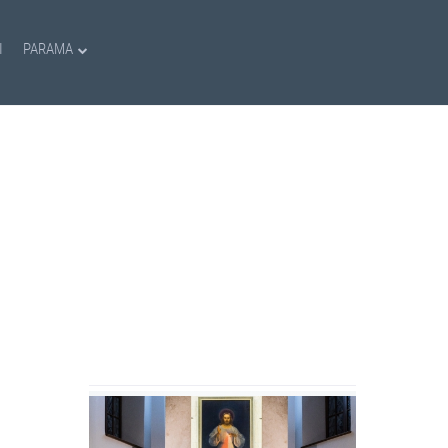
I
PARAMA